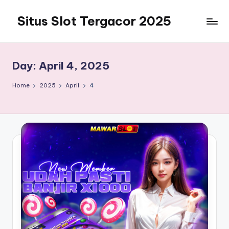
Situs Slot Tergacor 2025
Skip
to
keithmusic.com
content
Day:
April 4, 2025
Home
2025
April
4