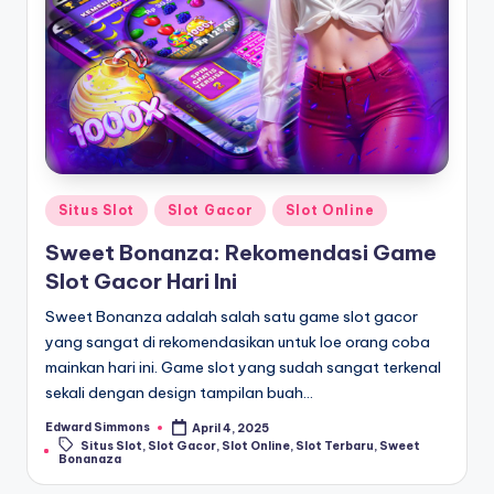
Posted
Situs Slot
Slot Gacor
Slot Online
in
Sweet Bonanza: Rekomendasi Game
Slot Gacor Hari Ini
Sweet Bonanza adalah salah satu game slot gacor
yang sangat di rekomendasikan untuk loe orang coba
mainkan hari ini. Game slot yang sudah sangat terkenal
sekali dengan design tampilan buah…
Edward Simmons
April 4, 2025
Posted
Tags:
Situs Slot
,
Slot Gacor
,
Slot Online
,
Slot Terbaru
,
Sweet
by
Bonanaza